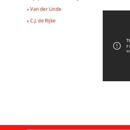
» Van der Linde
» C.J. de Rijke