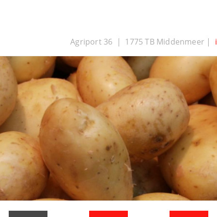
Agriport 36 | 1775 TB Middenmeer |