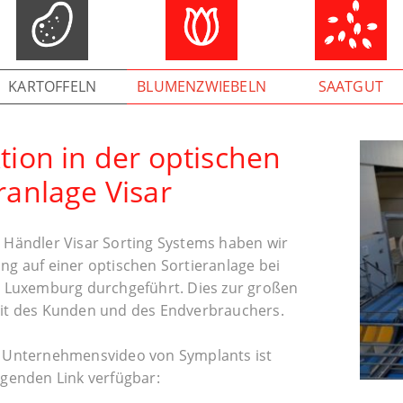
KARTOFFELN
BLUMENZWIEBELN
SAATGUT
tion in der optischen
ranlage Visar
 Händler Visar Sorting Systems haben wir
ng auf einer optischen Sortieranlage bei
n Luxemburg durchgeführt. Dies zur großen
it des Kunden und des Endverbrauchers.
 Unternehmensvideo von Symplants ist
lgenden Link verfügbar: